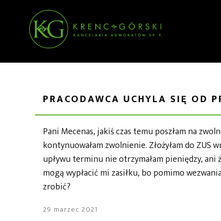
PRACODAWCA UCHYLA SIĘ OD P
Pani Mecenas, jakiś czas temu poszłam na zwolni
kontynuowałam zwolnienie. Złożyłam do ZUS w
upływu terminu nie otrzymałam pieniędzy, ani ż
mogą wypłacić mi zasiłku, bo pomimo wezwania 
zrobić?
29 marzec 2021