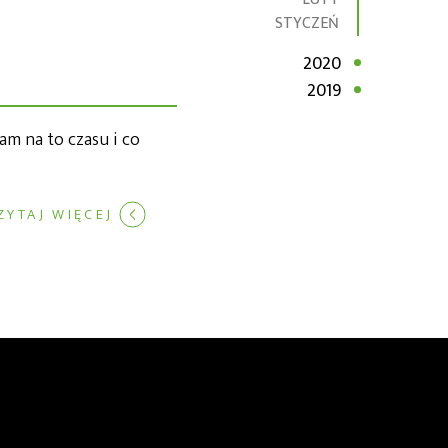
STYCZEŃ
2020
2019
am na to czasu i co
ZYTAJ WIĘCEJ