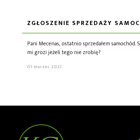
ZGŁOSZENIE SPRZEDAŻY SAMO
Pani Mecenas, ostatnio sprzedałem samochód. Sły
mi grozi jeżeli tego nie zrobię?
01 marzec 2021