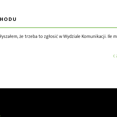
CHODU
szałem, że trzeba to zgłosić w Wydziale Komunikacji. Ile m
C