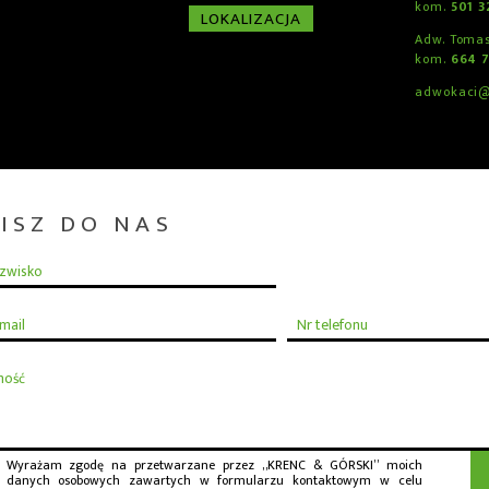
kom.
501 3
LOKALIZACJA
Adw. Tomas
kom.
664 
adwokaci@
ISZ DO NAS
Wyrażam zgodę na przetwarzane przez „KRENC & GÓRSKI” moich
danych osobowych zawartych w formularzu kontaktowym w celu