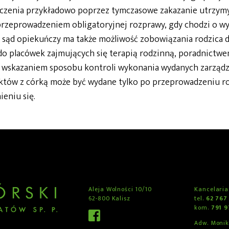
ieczenia przykładowo poprzez tymczasowe zakazanie utrzym
rzeprowadzeniem obligatoryjnej rozprawy, gdy chodzi o wy
h sąd opiekuńczy ma także możliwość zobowiązania rodzica 
do placówek zajmujących się terapią rodzinną, poradnictwe
 wskazaniem sposobu kontroli wykonania wydanych zarządz
któw z córką może być wydane tylko po przeprowadzeniu r
eniu się.
Aleja Wolności 10/10
Kancelaria
62-800 Kalisz
tel.
62 767
kom.
791 
Adw. Moni