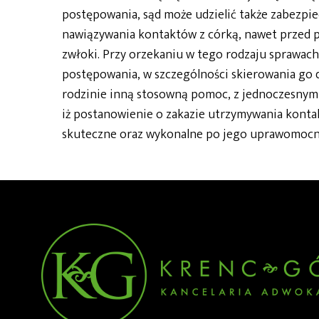
postępowania, sąd może udzielić także zabezp
nawiązywania kontaktów z córką, nawet przed p
zwłoki. Przy orzekaniu w tego rodzaju sprawac
postępowania, w szczególności skierowania go 
rodzinie inną stosowną pomoc, z jednoczesnym
iż postanowienie o zakazie utrzymywania konta
skuteczne oraz wykonalne po jego uprawomocni