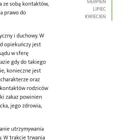
SIERPIEŃ
a ze sobą kontaktów,
LIPIEC
ma prawo do
KWIECIEŃ
yczny i duchowy. W
d opiekuńczy jest
sądu w sferę
azie gdy do takiego
ie, konieczne jest
 charakterze oraz
 kontaktów rodziców
aki zakaz powinien
cka, jego zdrowia,
zanie utrzymywania
. W trakcie trwania