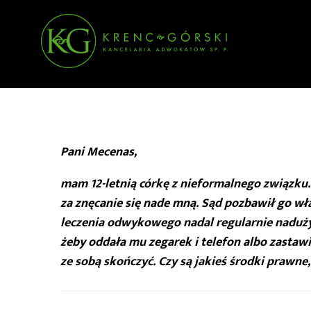
Pani Mecenas,
mam 12-letnią córkę z nieformalnego związku. 
za znęcanie się nade mną. Sąd pozbawił go wł
leczenia odwykowego nadal regularnie nadużyw
żeby oddała mu zegarek i telefon albo zastawi
ze sobą skończyć. Czy są jakieś środki prawn